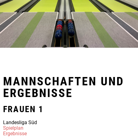
MANNSCHAFTEN UND
ERGEBNISSE
FRAUEN 1
Landesliga Süd
Spielplan
Ergebnisse