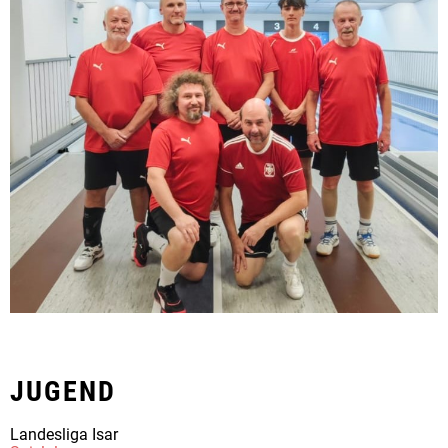
JUGEND
Landesliga Isar