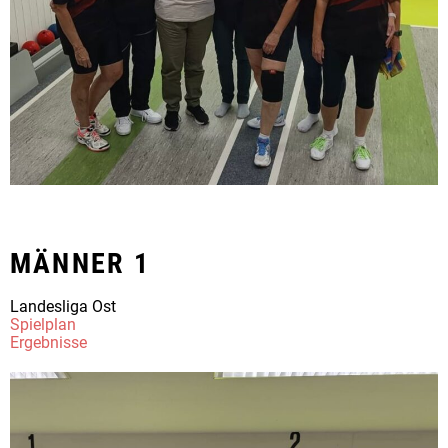
MÄNNER 1
Landesliga Ost
Spielplan
Ergebnisse