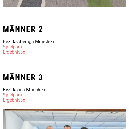
MÄNNER 2
Bezirksoberliga München
Spielplan
Ergebnisse
MÄNNER 3
Bezirksliga München
Spielplan
Ergebnisse