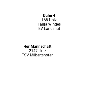
Bahn 4
168 Holz
Tanja Winges
EV Landshut
4er Mannschaft
2147 Holz
TSV Milbertshofen