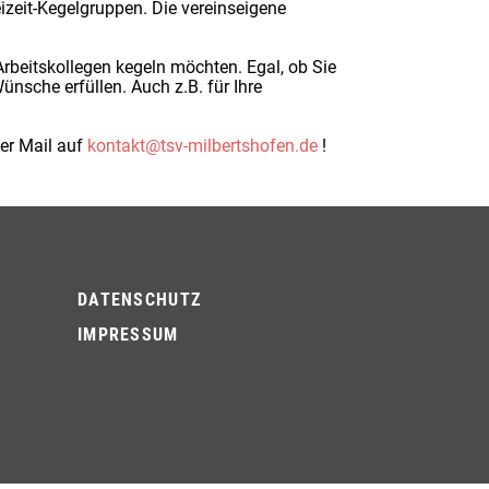
izeit-Kegelgruppen. Die vereinseigene
Arbeitskollegen kegeln möchten. Egal, ob Sie
sche erfüllen. Auch z.B. für Ihre
per Mail auf
kontakt@tsv-milbertshofen.de
!
DATENSCHUTZ
IMPRESSUM