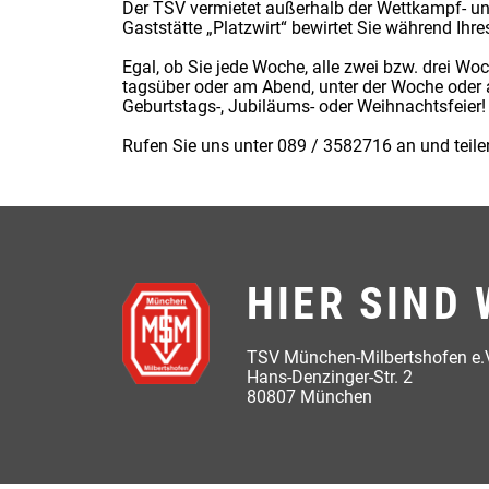
Der TSV vermietet außerhalb der Wettkampf- und
Gaststätte „Platzwirt“ bewirtet Sie während Ih
Egal, ob Sie jede Woche, alle zwei bzw. drei Wo
tagsüber oder am Abend, unter der Woche oder 
Geburtstags-, Jubiläums- oder Weihnachtsfeier!
Rufen Sie uns unter 089 / 3582716 an und teile
HIER SIND 
TSV München-Milbertshofen e.
Hans-Denzinger-Str. 2
80807 München