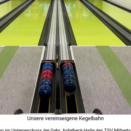
Unsere vereinseigene Kegelbahn
ahn im Untergeschoss der Gebr. Apfelbeck-Halle des TSV Milbert