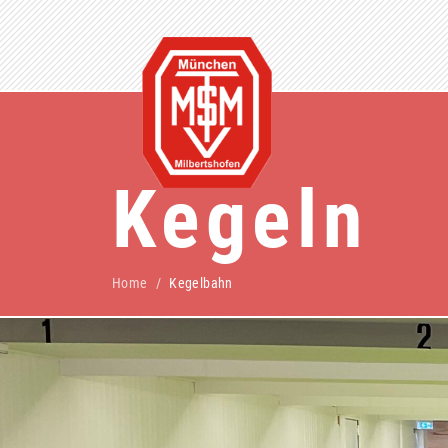
Kegeln
Home
Kegelbahn