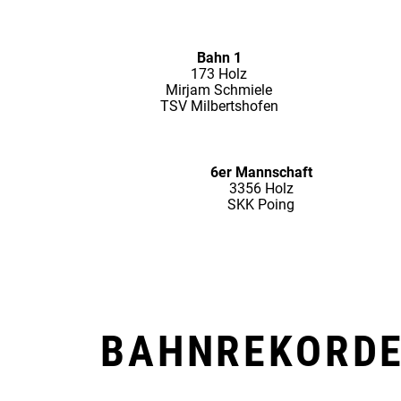
Bahn 1
173 Holz
Mirjam Schmiele
TSV Milbertshofen
6er Mannschaft
3356 Holz
SKK Poing
BAHNREKORD