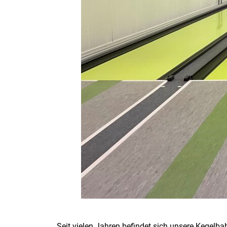
Seit vielen Jahren befindet sich unsere Kegelb