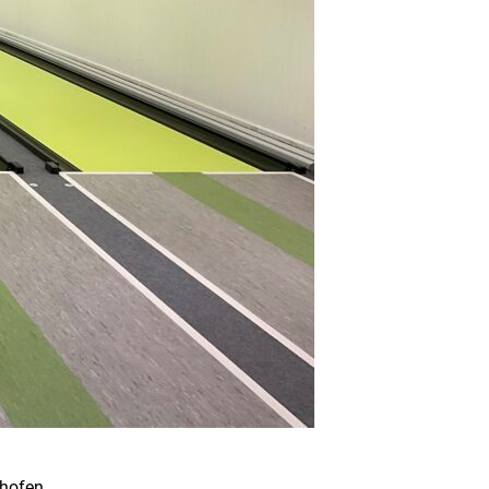
shofen.