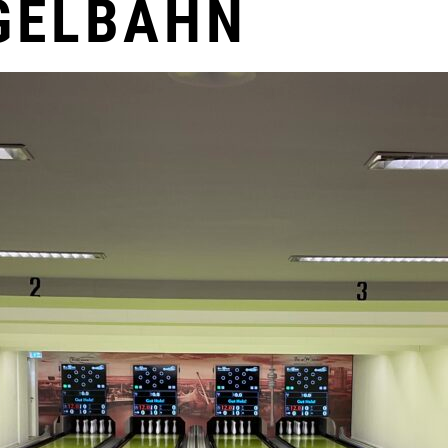
GELBAHN