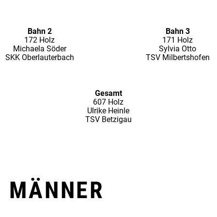
Bahn 2
Bahn 3
172 Holz
171 Holz
Michaela Söder
Sylvia Otto
SKK Oberlauterbach
TSV Milbertshofen
Gesamt
607 Holz
Ulrike Heinle
TSV Betzigau
E MÄNNER