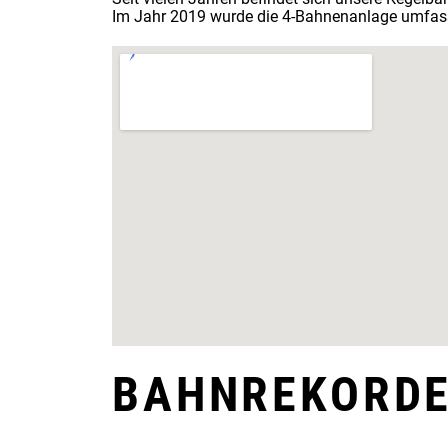
Im Jahr 2019 wurde die 4-Bahnenanlage umfass
BAHNREKORDE