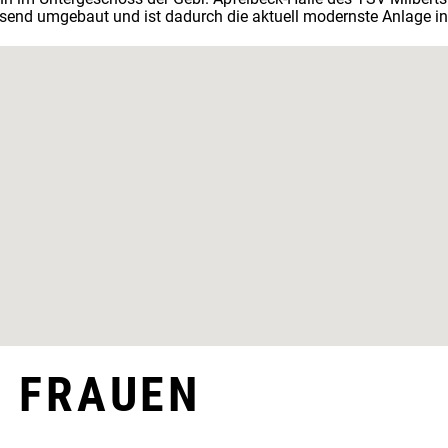
end umgebaut und ist dadurch die aktuell modernste Anlage i
 FRAUEN