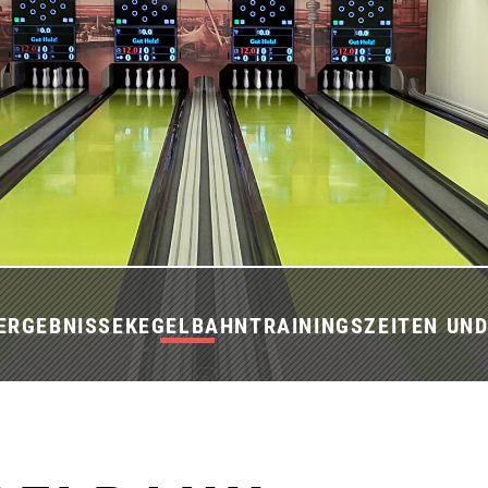
ERGEBNISSE
KEGELBAHN
TRAININGSZEITEN UN