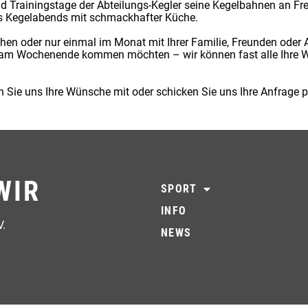
 Trainingstage der Abteilungs-Kegler seine Kegelbahnen an Fre
res Kegelabends mit schmackhafter Küche.
chen oder nur einmal im Monat mit Ihrer Familie, Freunden oder 
am Wochenende kommen möchten – wir können fast alle Ihre Wün
n Sie uns Ihre Wünsche mit oder schicken Sie uns Ihre Anfrage 
WIR
SPORT
INFO
V.
NEWS