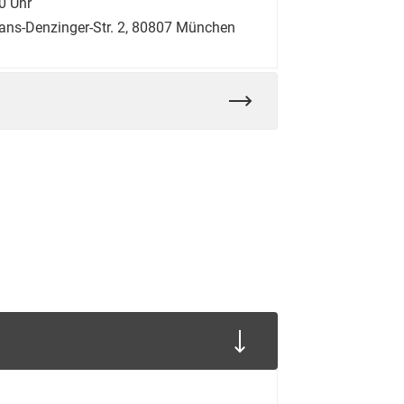
00 Uhr
Hans-Denzinger-Str. 2, 80807 München