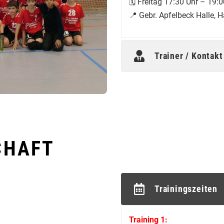
🗓️ Freitag 17:30 Uhr – 19:
📍 Gebr. Apfelbeck Halle, 
Trainer / Kontakt
CHAFT
Trainingszeiten
Training 1: