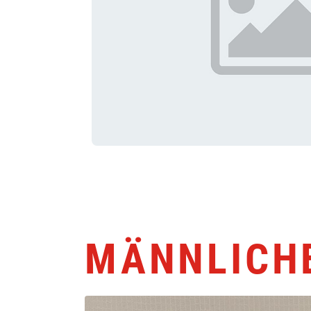
MÄNNLICH