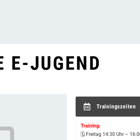
E E-JUGEND
Trainingszeiten
Training:
🗓️ Freitag 14:30 Uhr – 16: