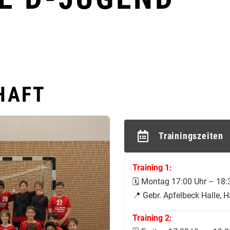
HAFT
Trainingszeiten
Training 1:
🗓️ Montag 17:00 Uhr – 18:
📍 Gebr. Apfelbeck Halle, 
Training 2: