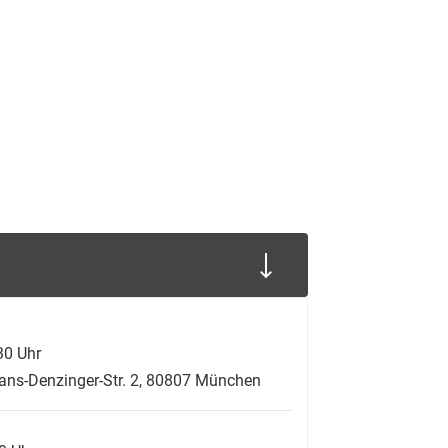
30 Uhr
Hans-Denzinger-Str. 2, 80807 München