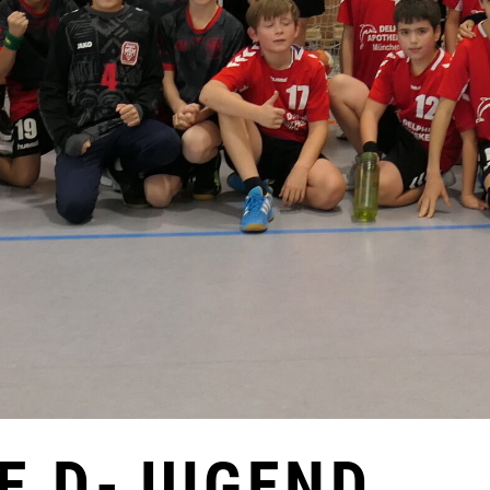
E D-JUGEND