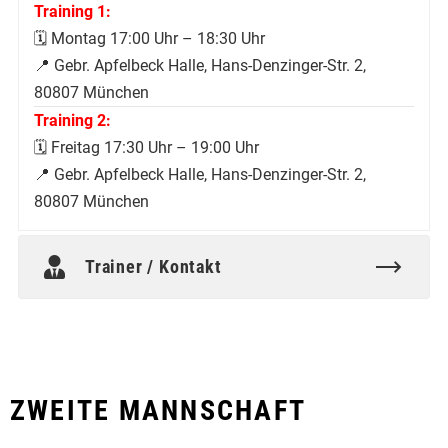
Training 1:
🗓️ Montag 17:00 Uhr – 18:30 Uhr
📍 Gebr. Apfelbeck Halle, Hans-Denzinger-Str. 2,
80807 München
Training 2:
🗓️ Freitag 17:30 Uhr – 19:00 Uhr
📍 Gebr. Apfelbeck Halle, Hans-Denzinger-Str. 2,
80807 München
Trainer / Kontakt
ZWEITE MANNSCHAFT