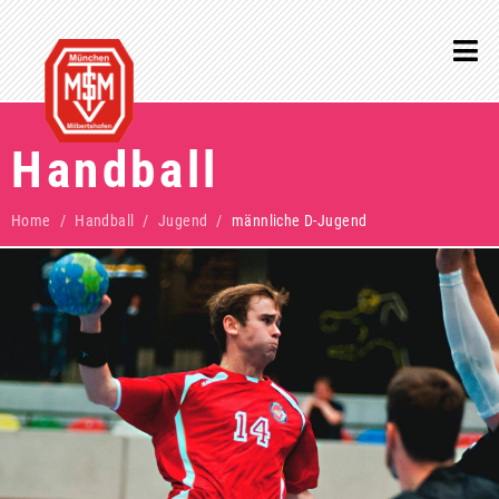
Handball
Home
Handball
Jugend
männliche D-Jugend