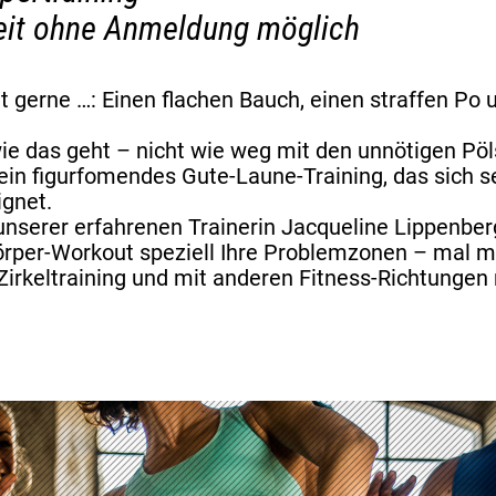
zeit ohne Anmeldung möglich
t gerne …: Einen flachen Bauch, einen straffen Po
ie das geht – nicht wie weg mit den unnötigen Pö
t ein figurfomendes Gute-Laune-Training, das sich s
ignet.
unserer erfahrenen Trainerin Jacqueline Lippenberg
rper-Workout speziell Ihre Problemzonen – mal mi
Zirkeltraining und mit anderen Fitness-Richtungen