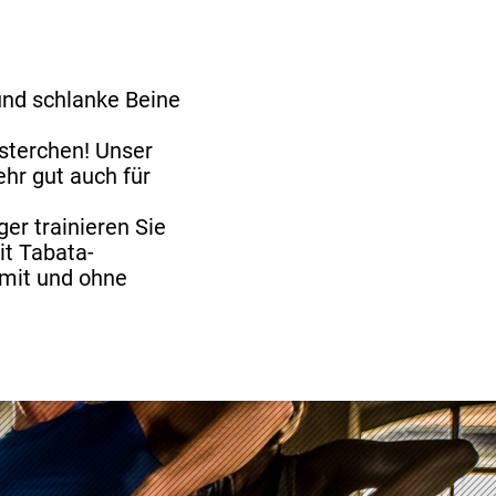
 und schlanke Beine
lsterchen! Unser
ehr gut auch für
er trainieren Sie
t Tabata-
 mit und ohne