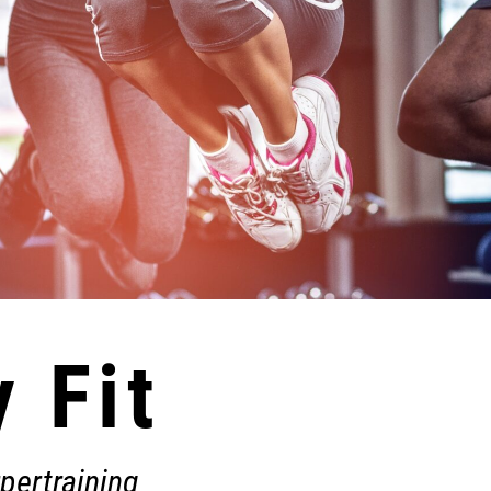
 Fit
pertraining