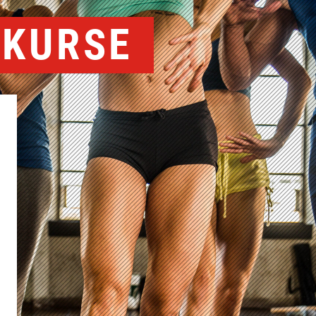
 KURSE