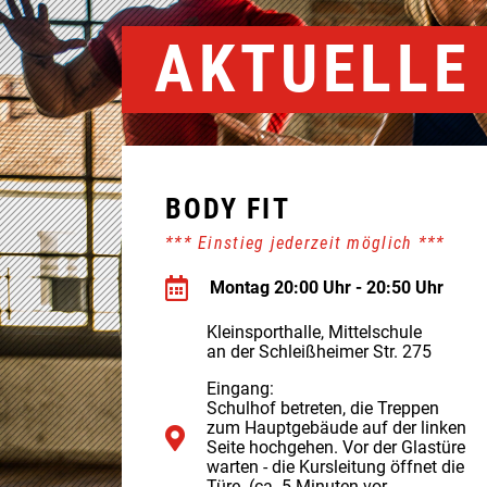
AKTUELLE
BODY FIT
*** Einstieg jederzeit möglich ***
Montag 20:00 Uhr - 20:50 Uhr
Kleinsporthalle, Mittelschule
an der Schleißheimer Str. 275
Eingang:
Schulhof betreten, die Treppen
zum Hauptgebäude auf der linken
Seite hochgehen. Vor der Glastüre
warten - die Kursleitung öffnet die
Türe. (ca. 5 Minuten vor