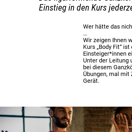
Einstieg in den Kurs jeder
Wer hätte das nich
…
Wir zeigen Ihnen w
Kurs „Body Fit“ is
Einsteiger*innen e
Unter der Leitung 
bei diesem Ganzkö
Übungen, mal mit 
Gerät.