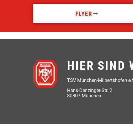
FLYER
HIER SIND 
TSV München-Milbertshofen e.
Hans-Denzinger-Str. 2
80807 München