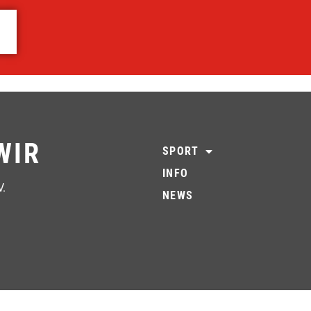
WIR
SPORT
INFO
V.
NEWS