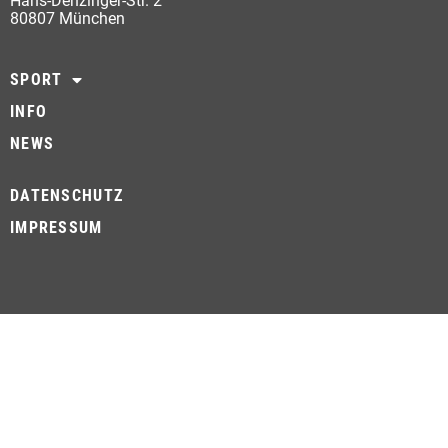
Hans-Denzinger-Str. 2
80807 München
SPORT
INFO
NEWS
DATENSCHUTZ
IMPRESSUM