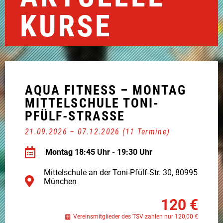
KURSE
AQUA FITNESS – MONTAG
MITTELSCHULE TONI-
PFÜLF-STRASSE
21.09.2026 – 07.12.2026 (11 Termine)
Montag 18:45 Uhr - 19:30 Uhr
Mittelschule an der Toni-Pfülf-Str. 30, 80995
München
120 €
Vereinsmitglieder des TSV zahlen nur 120,00 €