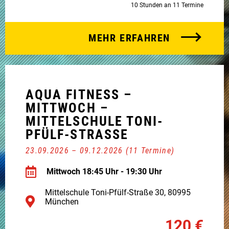
10 Stunden an 11 Termine
MEHR ERFAHREN
AQUA FITNESS –
MITTWOCH –
MITTELSCHULE TONI-
PFÜLF-STRASSE
23.09.2026 – 09.12.2026 (11 Termine)
Mittwoch 18:45 Uhr - 19:30 Uhr
Mittelschule Toni-Pfülf-Straße 30, 80995
München
120 €