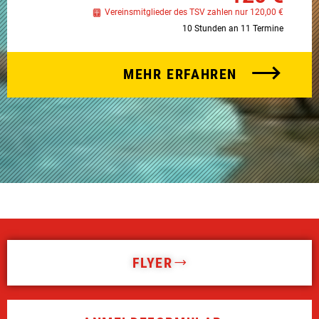
Vereinsmitglieder des TSV zahlen nur 120,00 €
10 Stunden an 11 Termine
MEHR ERFAHREN
FLYER