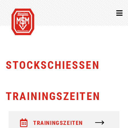
STOCKSCHIESSEN
TRAININGSZEITEN
TRAININGSZEITEN