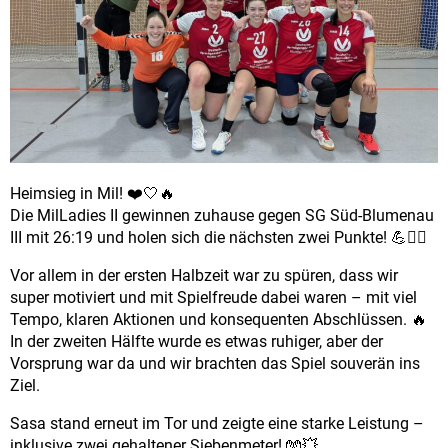
Heimsieg in Mil! ❤️🤍🔥
Die MilLadies II gewinnen zuhause gegen SG Süd-Blumenau
III mit 26:19 und holen sich die nächsten zwei Punkte! 💪🤾‍♀️
Vor allem in der ersten Halbzeit war zu spüren, dass wir
super motiviert und mit Spielfreude dabei waren – mit viel
Tempo, klaren Aktionen und konsequenten Abschlüssen. 🔥
In der zweiten Hälfte wurde es etwas ruhiger, aber der
Vorsprung war da und wir brachten das Spiel souverän ins
Ziel.
Sasa stand erneut im Tor und zeigte eine starke Leistung –
inklusive zwei gehaltener Siebenmeter! 🧤💥