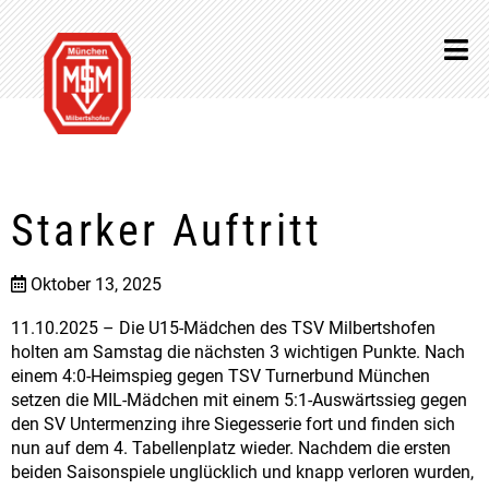
Starker Auftritt
Oktober 13, 2025
11.10.2025 – Die U15-Mädchen des TSV Milbertshofen
holten am Samstag die nächsten 3 wichtigen Punkte. Nach
einem 4:0-Heimspieg gegen TSV Turnerbund München
setzen die MIL-Mädchen mit einem 5:1-Auswärtssieg gegen
den SV Untermenzing ihre Siegesserie fort und finden sich
nun auf dem 4. Tabellenplatz wieder. Nachdem die ersten
beiden Saisonspiele unglücklich und knapp verloren wurden,