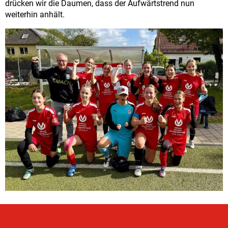
drücken wir die Daumen, dass der Aufwärtstrend nun
weiterhin anhält.