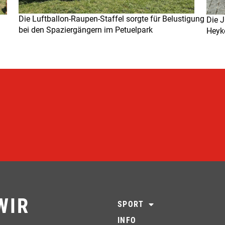
Die Luftballon-Raupen-Staffel sorgte für Belustigung
Die J
bei den Spaziergängern im Petuelpark
Heyke
WIR
SPORT
INFO