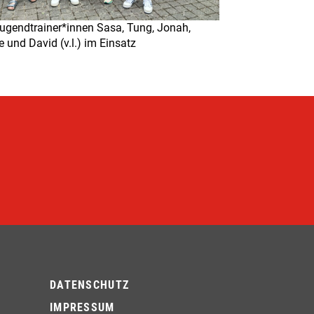
ugendtrainer*innen Sasa, Tung, Jonah,
 und David (v.l.) im Einsatz
DATENSCHUTZ
IMPRESSUM