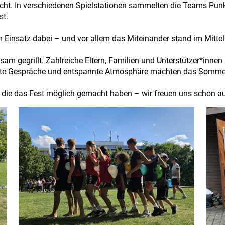
ht. In verschiedenen Spielstationen sammelten die Teams Punkte
st.
m Einsatz dabei – und vor allem das Miteinander stand im Mittel
m gegrillt. Zahlreiche Eltern, Familien und Unterstützer*inn
gute Gespräche und entspannte Atmosphäre machten das Sommer
, die das Fest möglich gemacht haben – wir freuen uns schon a