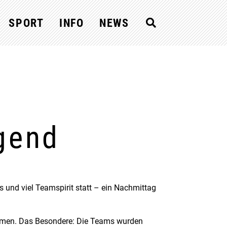
SPORT
INFO
NEWS
gend
s und viel Teamspirit statt – ein Nachmittag
ammen. Das Besondere: Die Teams wurden