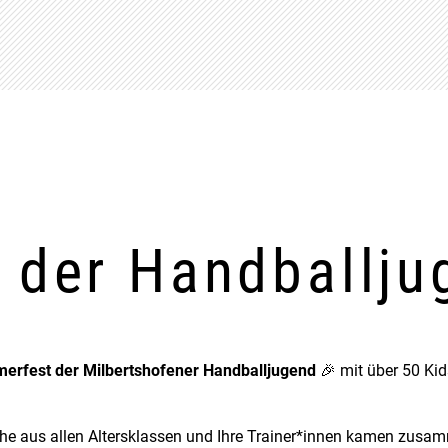
 der Handballju
erfest der Milbertshofener Handballjugend
🎉 mit über 50 Kid
che aus allen Altersklassen und Ihre Trainer*innen kamen zus