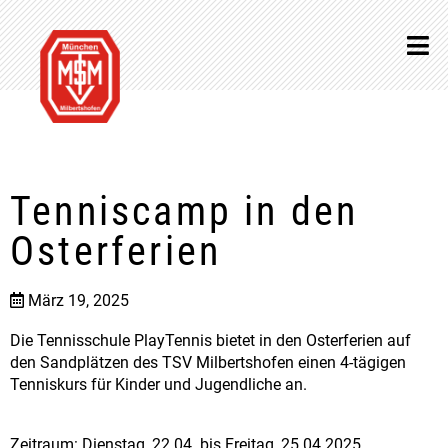
Tenniscamp in den
Osterferien
März 19, 2025
Die Tennisschule PlayTennis bietet in den Osterferien auf
den Sandplätzen des TSV Milbertshofen einen 4-tägigen
Tenniskurs für Kinder und Jugendliche an.
Zeitraum: Dienstag, 22.04. bis Freitag, 25.04.2025