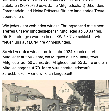
werden Präsidium bzw. Ehrenausschuss des TSV den
Jubilaren (20/25/30 usw. Jahre Mitgliedschaft) Urkunden,
Ehrennadeln und kleine Präsente für ihre langjährige Treue
überreichen.
Wie jedes Jahr verbinden wir den Ehrungsabend mit einem
Treffen unserer junggebliebenen Mitglieder ab 60 Jahren.
Die Einladungen wurden in der KW 6 / 7 verschickt – wir
freuen uns auf Eure/Ihre Anmeldungen.
So viel verraten wir schon: Im Jahr 2024 konnten drei
Mitglieder auf 50 Jahre, ein Mitglied auf 55 Jahre, zwei
Mitglieder auf 60 Jahre, drei Mitglieder auf 65 Jahre und ein
Mitglied sogar auf 70 Jahre Vereinsmitgliedschaft
zurückblicken – eine wirklich lange Zeit!