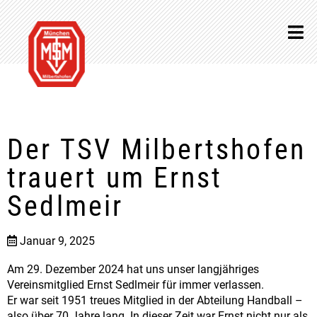
Der TSV Milbertshofen
trauert um Ernst
Sedlmeir
Januar 9, 2025
Am 29. Dezember 2024 hat uns unser langjähriges
Vereinsmitglied Ernst Sedlmeir für immer verlassen.
Er war seit 1951 treues Mitglied in der Abteilung Handball –
also über 70 Jahre lang. In dieser Zeit war Ernst nicht nur als