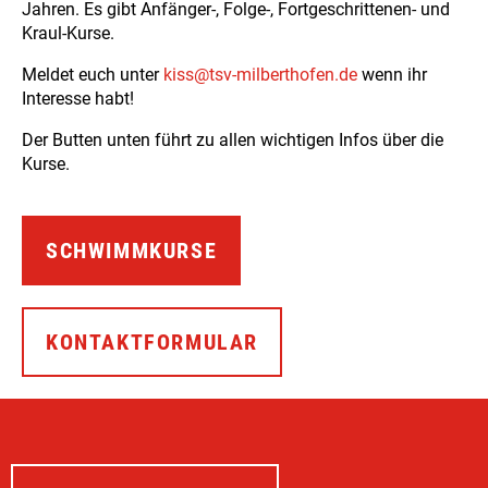
Jahren. Es gibt Anfänger-, Folge-, Fortgeschrittenen- und
Kraul-Kurse.
Meldet euch unter
kiss@tsv-milberthofen.de
wenn ihr
Interesse habt!
Der Butten unten führt zu allen wichtigen Infos über die
Kurse.
SCHWIMMKURSE
KONTAKTFORMULAR