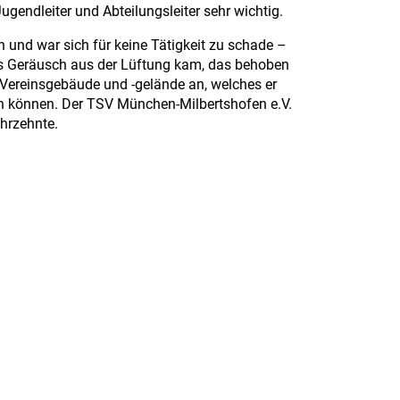
endleiter und Abteilungsleiter sehr wichtig.
n und war sich für keine Tätigkeit zu schade –
es Geräusch aus der Lüftung kam, das behoben
 Vereinsgebäude und -gelände an, welches er
fen können. Der TSV München-Milbertshofen e.V.
hrzehnte.