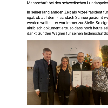
Mannschaft bei den schwedischen Lundaspelen) 
In seiner langjährigen Zeit als Vize-Präsident f
egal, ob auf dem Flachdach Schnee geräumt we
werden wollte – er war immer zur Stelle. So ei
akribisch dokumentierte, so dass noch heute se
dankt Günther Wagner für seinen leidenschaftl