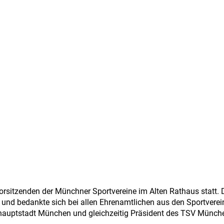
sitzenden der Münchner Sportvereine im Alten Rathaus statt. Di
und bedankte sich bei allen Ehrenamtlichen aus den Sportverei
shauptstadt München und gleichzeitig Präsident des TSV Münche