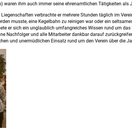
waren ihm auch immer seine ehrenamtlichen Tätigkeiten als Jug
ür Liegenschaften verbrachte er mehrere Stunden täglich im Verei
rden musste, eine Kegelbahn zu reinigen war oder ein seltsam
gnete er sich ein unglaublich umfangreiches Wissen rund um das
ine Nachfolger und alle Mitarbeiter dankbar darauf zurückgrei
ichen und unermüdlichen Einsatz rund um den Verein über die Ja