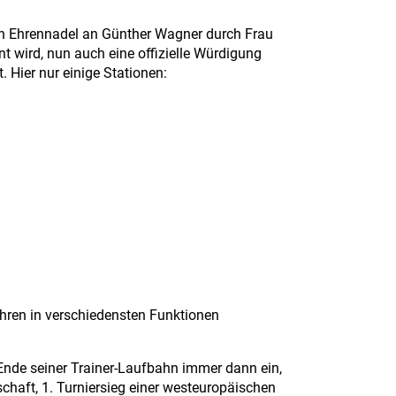
nen Ehrennadel an Günther Wagner durch Frau
t wird, nun auch eine offizielle Würdigung
 Hier nur einige Stationen:
ahren in verschiedensten Funktionen
 Ende seiner Trainer-Laufbahn immer dann ein,
haft, 1. Turniersieg einer westeuropäischen